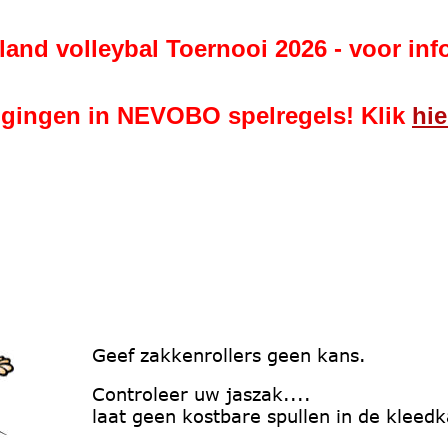
and volleybal Toernooi 2026 - voor info
zigingen in NEVOBO spelregels! Klik 
hie
Geef zakkenrollers geen kans.
Controleer uw jaszak....
laat geen kostbare spullen in de kleedk