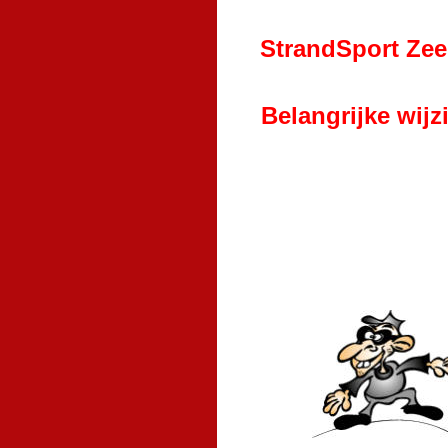
StrandSport Zeel
Belangrijke wij