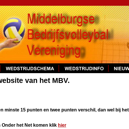
ebsite van het MBV.
ten minste 15 punten en twee punten verschil, dan wel bij het 
 Onder het Net komen klik 
hier